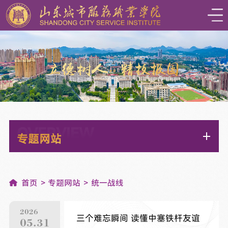
OVERVIEW
专题网站
首页
专题网站
统一战线
2026
三个难忘瞬间 读懂中塞铁杆友谊
05.31