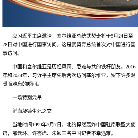
应习近平主席邀请，塞尔维亚总统武契奇将于5月24日至
28日对中国进行国事访问。这是武契奇总统首次对中国进行国
事访问。
中国和塞尔维亚是历经风雨、患难与共的铁杆朋友。2016
年和2024年，习近平主席先后两次访问塞尔维亚，留下许多温
暖而难忘的瞬间。
一场特别凭吊
鲜血凝铸生死之交
当地时间1999年5月7日，北约悍然轰炸中国驻南联盟大使
馆，邵云环、许杏虎、朱颖三名中国记者不幸遇难。