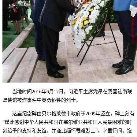
当地时间2016年6月17日，习近平主席凭吊在我国驻南联
盟使馆被炸事件中英勇牺牲的烈士。
这座纪念碑由贝尔格莱德市政府于2009年竖立，碑上刻有
“谨此感谢中华人民共和国在塞尔维亚共和国人民最困难的时
刻给予的支持和友谊，并谨此缅怀罹难烈士”。字里行间，饱