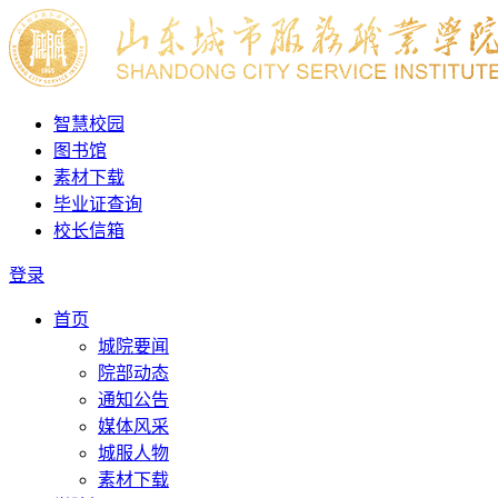
智慧校园
图书馆
素材下载
毕业证查询
校长信箱
登录
首页
城院要闻
院部动态
通知公告
媒体风采
城服人物
素材下载