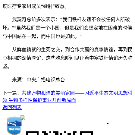
疫医疗专家组成员“碰肘”致意。
武契奇总统多次表示：“我们铁杆友谊不会被任何人所破
坏。”“虽然我们是一个小国，但是我们会坚定地在困难的时候
与中国站在一起，而中国也是如此。”
从鲜血铸就的生死之交，到合作共赢的真挚情谊，再到民
心相拥的深情厚谊，这些难忘瞬间见证着中塞铁杆情谊历久弥
坚。
来源：中央广播电视总台
下一篇：
共建万物和谐的美丽家园——习近平生态文明思想引
领 生物多样性保护事业开创新局面
返回列表