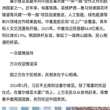
塞尔维亚是最早同中国签署共建“一带一路”合作文件的欧
洲国家之一。近年来，匈塞铁路、诺维萨德—鲁马快速路花环
隧道等共建“一带一路”项目加速推进，人工智能、绿色能源等
新兴领域合作硕果盈枝。中塞直航实现“北上广”全覆盖，青年
和人文交流蓬勃开展。2025年，中塞双边贸易额64.8亿美元，
同比增长13%。两国铁杆友谊，架起了一座跨山越海、民心相
通的桥梁。
一次盛情接待
万众欢迎情谊深
国之交在于民相亲，民相亲在于心相通。
2024年5月，习近平主席到访塞尔维亚。除了隆重的欢迎
仪式，在塞尔维亚大厦广场上，上万名民众从各地赶来，挥舞
着中塞两国国旗，热烈欢迎中国贵宾。