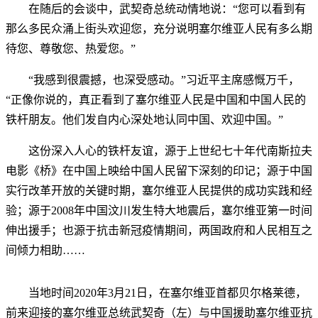
在随后的会谈中，武契奇总统动情地说：“您可以看到有
那么多民众涌上街头欢迎您，充分说明塞尔维亚人民有多么期
待您、尊敬您、热爱您。”
“我感到很震撼，也深受感动。”习近平主席感慨万千，
“正像你说的，真正看到了塞尔维亚人民是中国和中国人民的
铁杆朋友。他们发自内心深处地认同中国、欢迎中国。”
这份深入人心的铁杆友谊，源于上世纪七十年代南斯拉夫
电影《桥》在中国上映给中国人民留下深刻的印记；源于中国
实行改革开放的关键时期，塞尔维亚人民提供的成功实践和经
验；源于2008年中国汶川发生特大地震后，塞尔维亚第一时间
伸出援手；也源于抗击新冠疫情期间，两国政府和人民相互之
间倾力相助……
当地时间2020年3月21日，在塞尔维亚首都贝尔格莱德，
前来迎接的塞尔维亚总统武契奇（左）与中国援助塞尔维亚抗