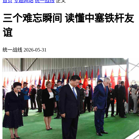
首页
专题网站
统一战线
正文
三个难忘瞬间 读懂中塞铁杆友
谊
统一战线
2026-05-31