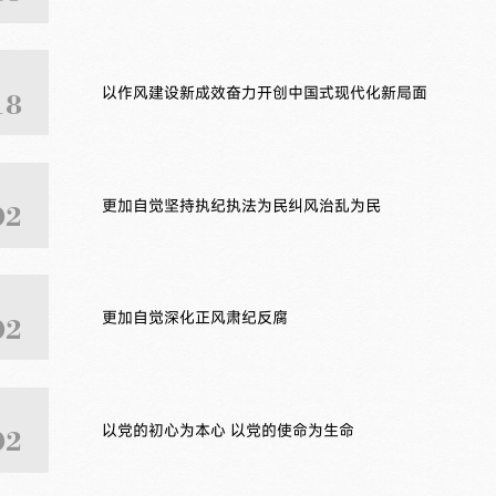
以作风建设新成效奋力开创中国式现代化新局面
18
更加自觉坚持执纪执法为民纠风治乱为民
02
更加自觉深化正风肃纪反腐
02
以党的初心为本心 以党的使命为生命
02