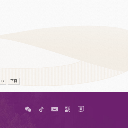
13
下页