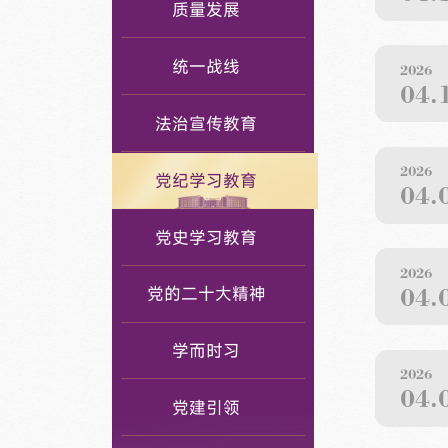
质量发展
统一战线
2026
04.
法治宣传教育
2026
党纪学习教育
04.
党史学习教育
2026
04.
党的二十大精神
学而时习
2026
04.
党建引领