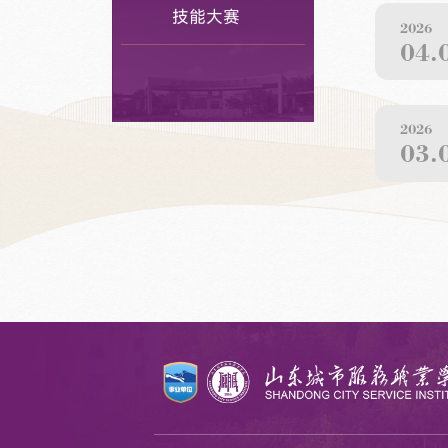
技能大赛
2026
04.
2026
03.