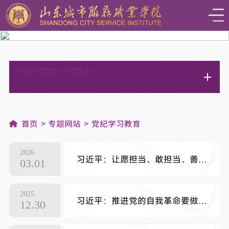
OVERVIEW
专题网站
首页
专题网站
党纪学习教育
2026
习近平：让愿担当、敢担当、善担当蔚然成风
03.01
2025
习近平：推进党的自我革命要做到“五个进一步到位”
12.30