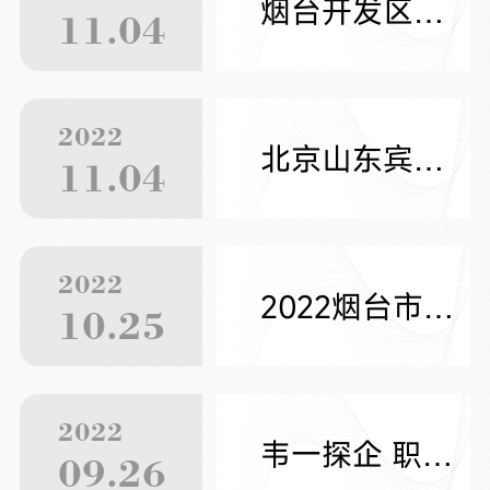
烟台开发区业达国际会展有限公司（国有企业）招聘信息
11.04
2022
北京山东宾馆简介及招聘简章
11.04
2022
2022烟台市驻烟高校行云聘会活动开始了
10.25
2022
韦一探企 职等你来
09.26