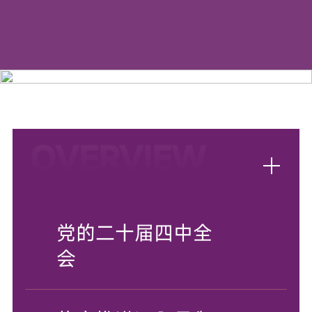
OVERVIEW
专题网站
党的二十届四中全
会