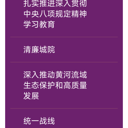
扎实推进深入贯彻
中央八项规定精神
学习教育
清廉城院
深入推动黄河流域
生态保护和高质量
发展
统一战线