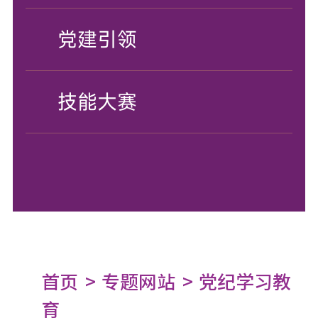
党建引领
技能大赛
首页
专题网站
党纪学习教
育