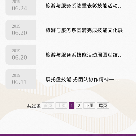
2019
旅游与服务系隆重表彰技能活动周获奖选手
06.24
2019
旅游与服务系圆满完成技能文化展
06.20
2019
旅游与服务系技能活动周圆满结束---青春激扬书写美丽人生 校企携手共谱成才乐章
06.20
2019
展托盘技能 扬团队协作精神—旅游与服务系技能周之托盘比赛
06.11
首页
上页
1
2
下页
尾页
共20条