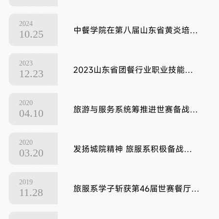
2024
中餐学院在第八届山东省黄炎培职业教育创新创业大赛中喜获二等奖
10.25
2023
2023山东省团餐行业职业技能竞赛总决赛在我院举行
12.23
2020
旅游与服务系统筹推进世赛备战培训工作
04.10
2020
发扬城院精神 旅服系积极备战世赛
03.20
2019
旅服系学子斩获第46届世赛餐厅服务（西餐）项目山东省选拔赛一、二等奖
11.28