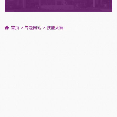
首页
专题网站
技能大赛
阳光校园，遇见成长 ----幼儿教育专业讲故事比赛
技能大赛展身手，一杯香茗散芳菲----旅游与服务系“研茶致学”茶艺技能赛项纪实
提文明素养 展职场礼仪——旅游服务系技能活动周之礼仪技能大比拼