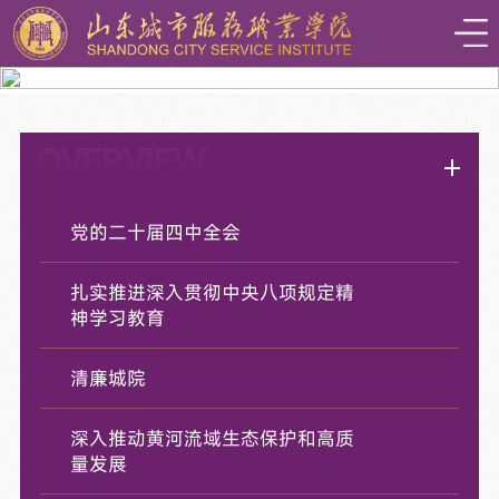
OVERVIEW
专题网站
党的二十届四中全会
扎实推进深入贯彻中央八项规定精
神学习教育
清廉城院
深入推动黄河流域生态保护和高质
量发展