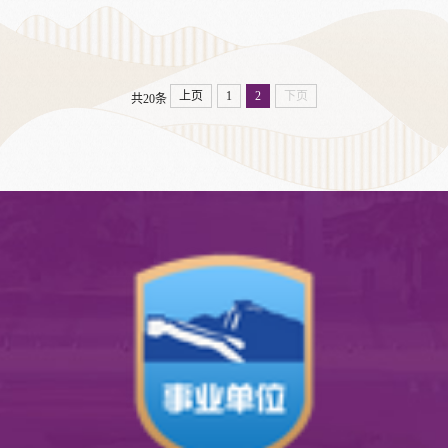
技能大赛
上页
1
2
下页
共20条
技能大赛中餐摆台