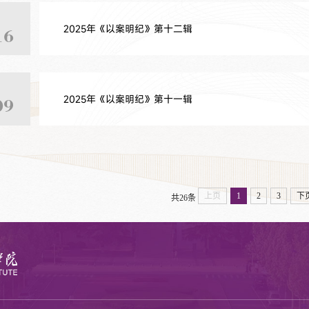
2025年《以案明纪》第十二辑
16
2025年《以案明纪》第十一辑
09
上页
1
2
3
下
共26条