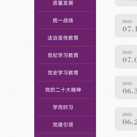
质量发展
统一战线
2025
07.
法治宣传教育
2025
党纪学习教育
07.
党史学习教育
2025
06.
党的二十大精神
学而时习
2025
06.
党建引领