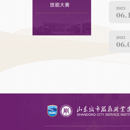
技能大赛
2025
06.
2025
06.