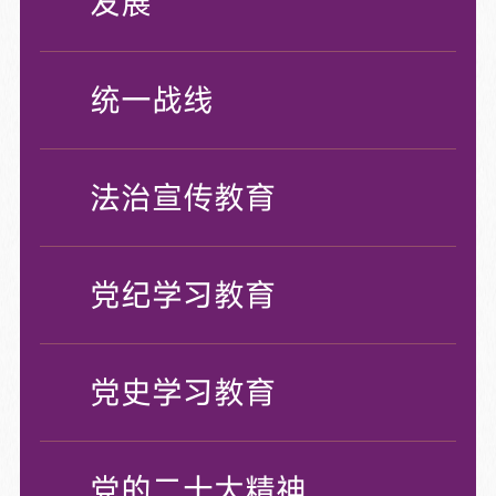
发展
统一战线
法治宣传教育
党纪学习教育
党史学习教育
党的二十大精神