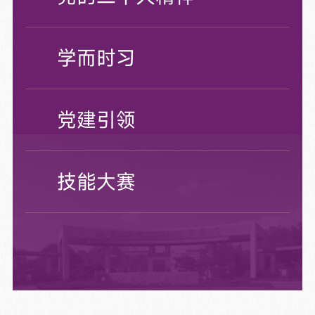
学而时习
党建引领
技能大赛