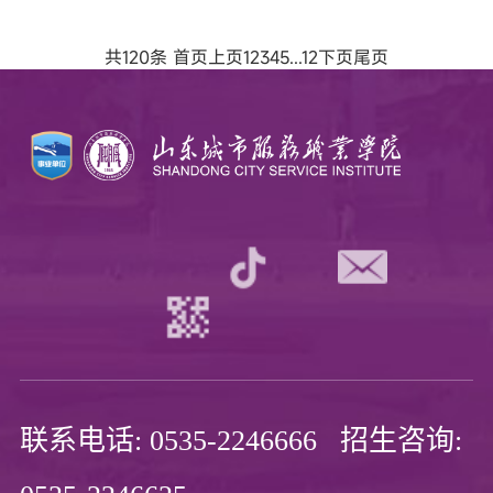
智能制造学院与海科人工智能产业学院开展党团共建红色教育实践活动
马院党支部举办“筑牢正确政绩观 实干担当践使命”专题党课活动
共120条
首页
上页
1
2
3
4
5
...
12
下页
尾页
西餐学院党总支开展义务植树主题党日活动
西餐学院党总支召开树立和践行正确政绩观学习教育启动部署会议
联系电话: 0535-2246666 招生咨询: