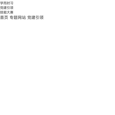
学而时习
党建引领
技能大赛
首页
专题网站
党建引领
文创学院党总支赴烟台东炮台开展党性教育主题党日
马院党支部开展“七一”走访慰问退休党员活动
机关第七党支部走访慰问老党员
机关第七党支部与山东鲁商诚正教育科技有限公司党支部开展共建活动
机关第七党支部与烟台市公安局政治部党支部开展党建共建活动
马院党支部开展践行正确政绩观主题党日活动