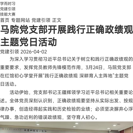
学而时习
党建引领
技能大赛
首页
专题网站
党建引领
正文
马院党支部开展践行正确政绩观
主题党日活动
党建引领
2026-04-02
为深入学习贯彻习近平总书记关于树立和践行正确政绩观的
重要要求，发挥党员教师先锋模范作用，3月24日，马院党支部
在红馆初心学堂开展“践行正确政绩观 深耕育人主阵地”主题党
日活动。
活动伊始，党支部书记王疆辉领学习近平总书记相关重要论
述。全体党员深刻认识到，正确政绩观要坚持从实际出发、按规
律办事，创造经得起实践和历史检验的业绩；必须坚决摒弃心浮
气躁、急功近利的错误政绩观，坚守育人初心。