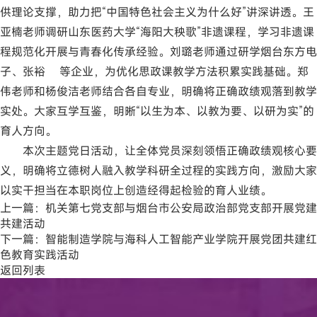
供理论支撑，助力把“中国特色社会主义为什么好”讲深讲透。王
亚楠老师调研山东医药大学“海阳大秧歌”非遗课程，学习非遗课
程规范化开展与青春化传承经验。刘璐老师通过研学烟台东方电
子、张裕 等企业，为优化思政课教学方法积累实践基础。郑
伟老师和杨俊洁老师结合各自专业，明确将正确政绩观落到教学
实处。大家互学互鉴，明晰“以生为本、以教为要、以研为实”的
育人方向。
本次主题党日活动，让全体党员深刻领悟正确政绩观核心要
义，明确将立德树人融入教学科研全过程的实践方向，激励大家
以实干担当在本职岗位上创造经得起检验的育人业绩。
上一篇：
机关第七党支部与烟台市公安局政治部党支部开展党建
共建活动
下一篇：
智能制造学院与海科人工智能产业学院开展党团共建红
色教育实践活动
返回列表