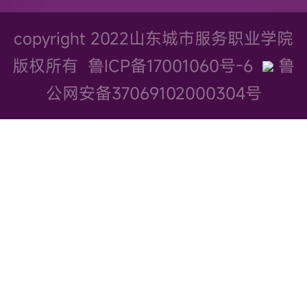
copyright 2022山东城市服务职业学院
版权所有
鲁ICP备17001060号-6
鲁
公网安备37069102000304号