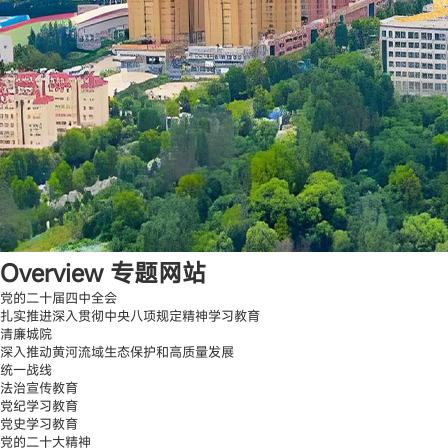
Overview
专题网站
党的二十届四中全会
扎实推进深入贯彻中央八项规定精神学习教育
清廉城院
深入推动黄河流域生态保护和高质量发展
统一战线
法治宣传教育
党纪学习教育
党史学习教育
党的二十大精神