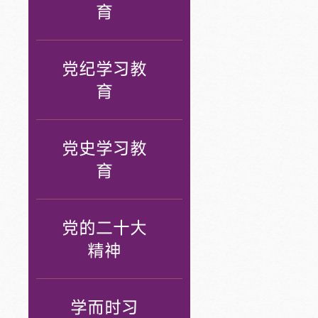
育
党纪学习教
育
党史学习教
育
党的二十大
精神
学而时习