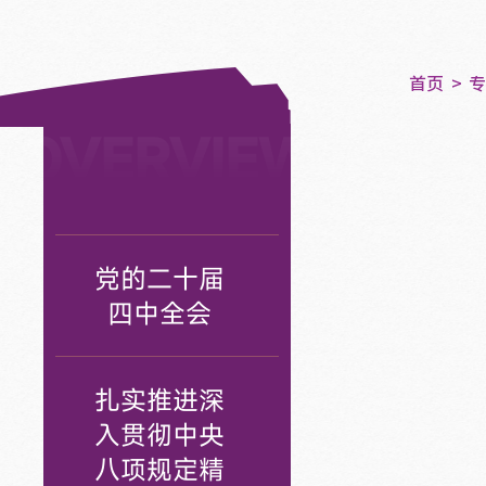
首页
OVERVIEW
专题网站
党的二十届
四中全会
扎实推进深
入贯彻中央
八项规定精