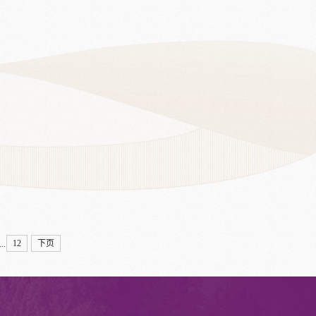
学习榜样风采、弘扬榜样精神-现代商务学院党总支组织党员观看“灯塔大课堂”第六十一课​
现代商务学院党总支、团总支联合海岸社区开展“姜”爱传递，让心共暖主题党团日活动
12
下页
...