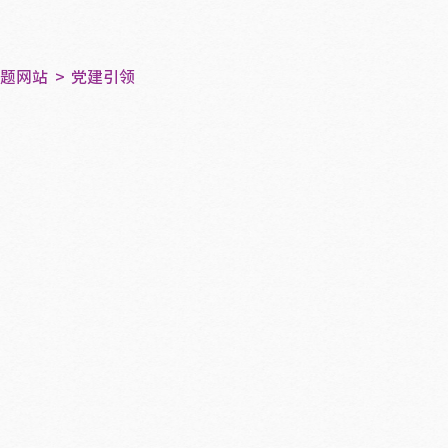
专题网站
党建引领
一站式学生社区｜指尖生花 艺韵芳