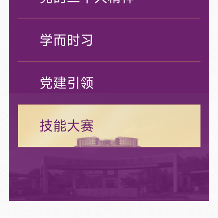
学而时习
党建引领
技能大赛