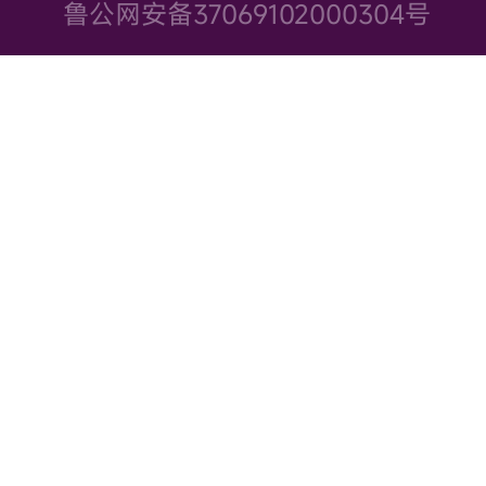
鲁公网安备37069102000304号