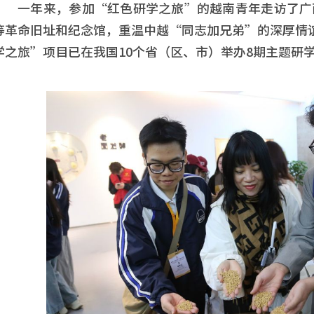
一年来，参加“红色研学之旅”的越南青年走访了广
等革命旧址和纪念馆，重温中越“同志加兄弟”的深厚情谊。2
学之旅”项目已在我国10个省（区、市）举办8期主题研学