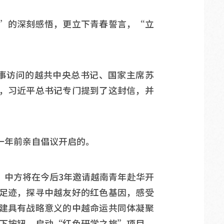
”的深刻感悟，更立下青春誓言，“立
国事访问的越共中央总书记、国家主席苏
，习近平总书记专门提到了这封信，并
一年前亲自倡议开启的。
布，中方将在今后3年邀请越南青年赴华开
足迹，探寻中越友好的红色基因，感受
建具有战略意义的中越命运共同体凝聚
下按钮，启动“红色研学之旅”项目，