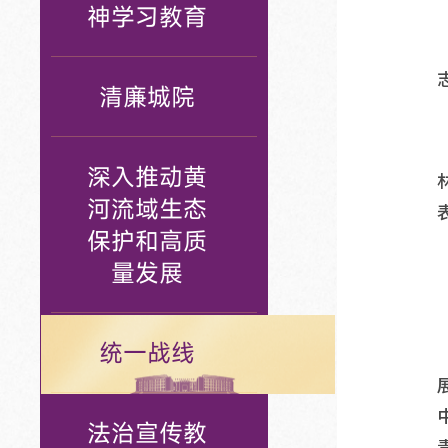
神学习教育
清廉城院
深入推动黄
河流域生态
保护和高质
量发展
统一战线
法治宣传教