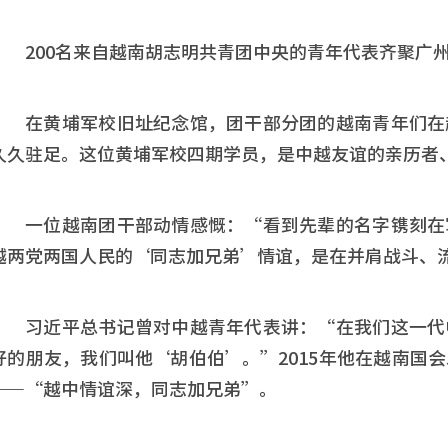
200名来自越南胡志明共青团中央的青年代表齐聚广
在黄埔军校旧址纪念馆，团干部分团的越南青年们在
久久驻足。这位黄埔军校四期学员，是中越友谊的亲历者
一位越南团干部动情感慨：“看到先辈的名字镌刻在
越两党两国人民的‘同志加兄弟’情谊，是在并肩战斗、
习近平总书记曾对中越青年代表讲：“在我们这一代
好的朋友，我们叫他‘胡伯伯’。”2015年他在越南国
——“越中情谊深，同志加兄弟”。