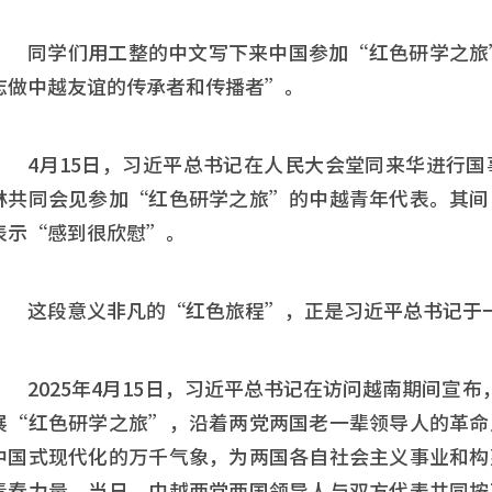
同学们用工整的中文写下来中国参加“红色研学之旅
志做中越友谊的传承者和传播者”。
4月15日，习近平总书记在人民大会堂同来华进行
林共同会见参加“红色研学之旅”的中越青年代表。其间
表示“感到很欣慰”。
这段意义非凡的“红色旅程”，正是习近平总书记于
2025年4月15日，习近平总书记在访问越南期间宣
展“红色研学之旅”，沿着两党两国老一辈领导人的革命
中国式现代化的万千气象，为两国各自社会主义事业和构
青春力量。当日，中越两党两国领导人与双方代表共同按