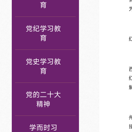
育
党纪学习教
育
党史学习教
育
党的二十大
精神
学而时习