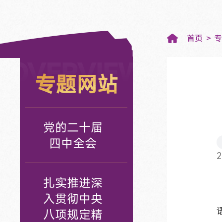
首页
OVERVIEW
专题网站
党的二十届
四中全会
2
扎实推进深
入贯彻中央
八项规定精