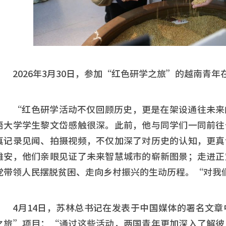
2026年3月30日，参加“红色研学之旅”的越南青
“红色研学活动不仅回顾历史，更是在架设通往未来
语大学学生黎文岱感触很深。此前，他与同学们一同前往
真记录见闻、拍摄视频，不仅加深了对历史的认知，更真
雄安，他们亲眼见证了未来智慧城市的崭新图景；走进正
党带领人民摆脱贫困、走向乡村振兴的生动历程。“对我
4月14日，苏林总书记在发表于中国媒体的署名文
之旅”项目：“通过这些活动，两国青年更加深入了解彼