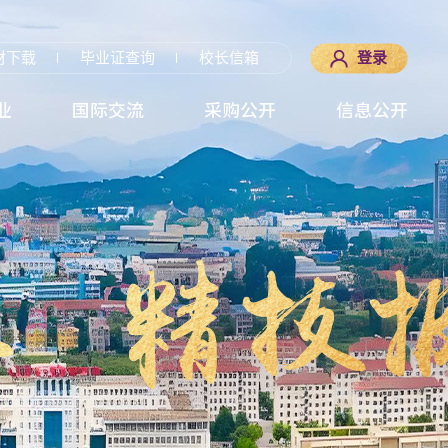
材下载
毕业证查询
校长信箱
登录
业
国际交流
采购公开
信息公开