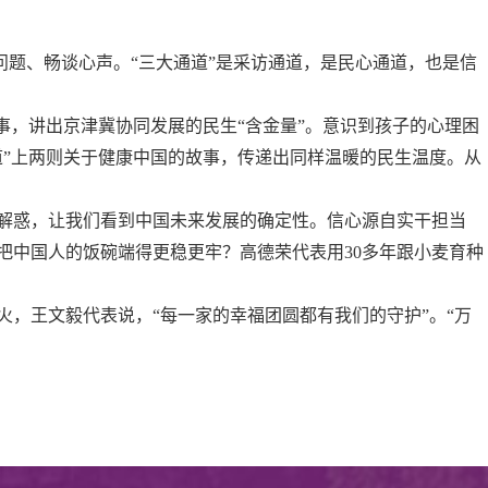
应问题、畅谈心声。“三大通道”是采访通道，是民心通道，也是信
故事，讲出京津冀协同发展的民生“含金量”。意识到孩子的心理困
道”上两则关于健康中国的故事，传递出同样温暖的民生温度。从
疑解惑，让我们看到中国未来发展的确定性。信心源自实干担当
把中国人的饭碗端得更稳更牢？高德荣代表用30多年跟小麦育种
火，王文毅代表说，“每一家的幸福团圆都有我们的守护”。“万