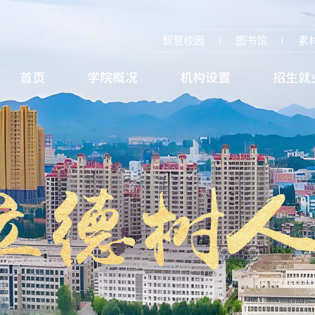
智慧校园
图书馆
素
首页
学院概况
机构设置
招生就