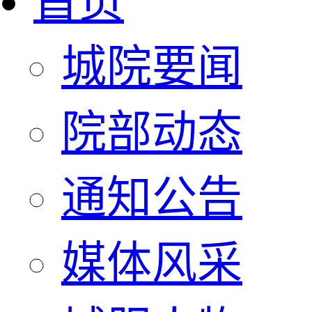
首页
城院要闻
院部动态
通知公告
媒体风采