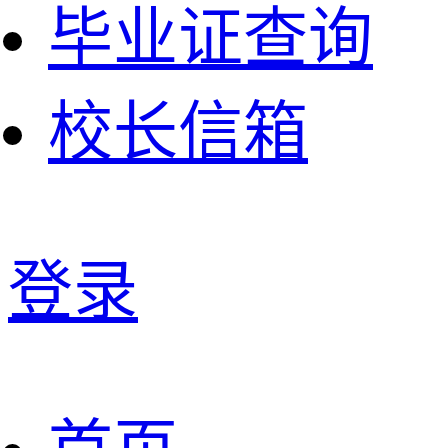
毕业证查询
校长信箱
登录