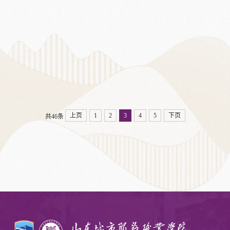
习近平：加强文化遗产保护传承 弘扬中华优秀传统文化
确保党始终成为时代先锋、民族脊梁——写在中国共产党成立103周年之际
上页
1
2
3
4
5
下页
共46条