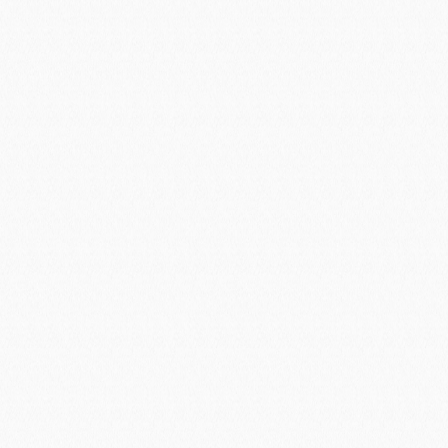
党纪学习教育开展以来，中国共产党历史展览馆充分发挥党史展览的教育功能—— 学党史 明党纪
推动党史学习教育纵深开展
将党史学习教育融入立德树人全过程