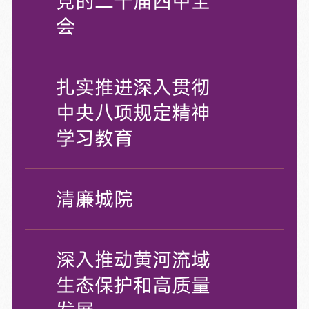
党的二十届四中全
会
扎实推进深入贯彻
中央八项规定精神
学习教育
清廉城院
深入推动黄河流域
生态保护和高质量