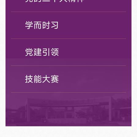
学而时习
党建引领
技能大赛