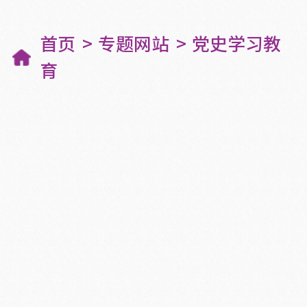
首页
专题网站
党史学习教
育
深入学习领会习近平总书记关于党史新中国史的重要论述精神