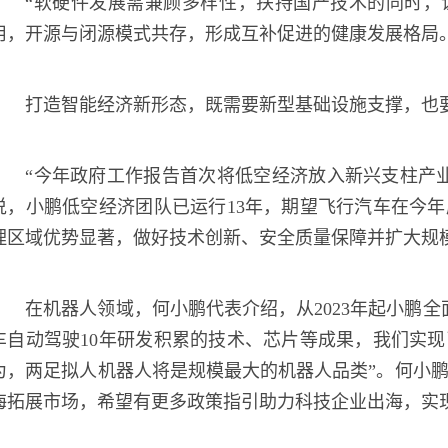
“软硬件发展需兼顾多样性，扶持国产技术的同时，
用，开源与闭源模式共存，形成互补促进的健康发展格局
打造智能经济新形态，既需要新型基础设施支撑，也
“今年政府工作报告首次将低空经济放入新兴支柱产
说，小鹏低空经济团队已运行13年，期望飞行汽车在今
理区域优势显著，做好技术创新、安全质量保障并扩大规
在机器人领域，何小鹏代表介绍，从2023年起小鹏
车自动驾驶10年研发积累的技术、芯片等成果，我们实
为，两足拟人机器人将是规模最大的机器人品类”。何小
海拓展市场，希望有更多政策指引助力科技企业出海，实