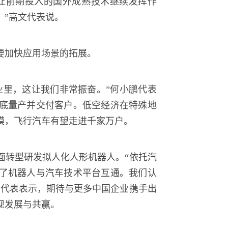
让前期投入的国外成熟技术继续发挥作
。”高文代表说。
要加快应用场景的拓展。
业里，这让我们非常振奋。”何小鹏代表
年底量产并交付客户。低空经济在特殊地
模，飞行汽车有望走进千家万户。
全面转型研发拟人化人形机器人。“依托汽
现了机器人与汽车技术平台互通。我们认
鹏代表表示，期待与更多中国企业携手出
现发展与共赢。