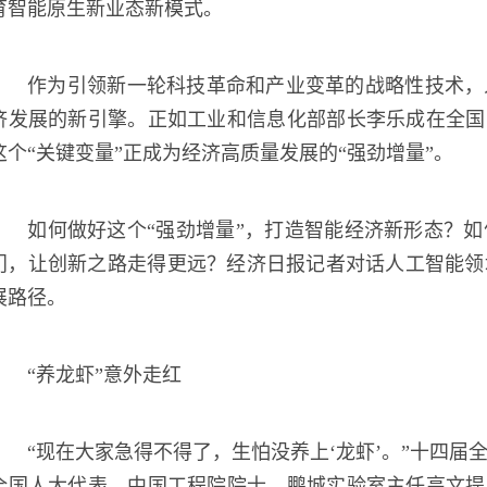
育智能原生新业态新模式。
作为引领新一轮科技革命和产业变革的战略性技术，
济发展的新引擎。正如工业和信息化部部长李乐成在全国
这个“关键变量”正成为经济高质量发展的“强劲增量”。
如何做好这个“强劲增量”，打造智能经济新形态？
门，让创新之路走得更远？经济日报记者对话人工智能领
展路径。
“养龙虾”意外走红
“现在大家急得不得了，生怕没养上‘龙虾’。”十四
全国人大代表、中国工程院院士、鹏城实验室主任高文提