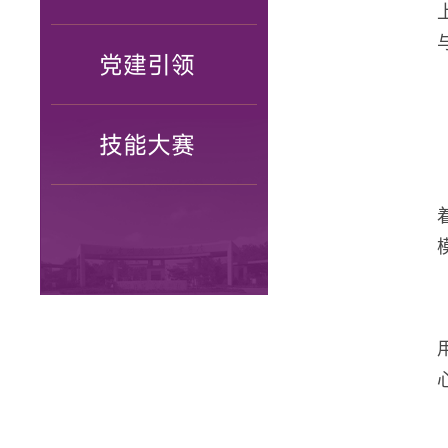
党建引领
技能大赛