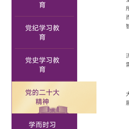
育
党纪学习教
育
党史学习教
育
党的二十大
精神
学而时习