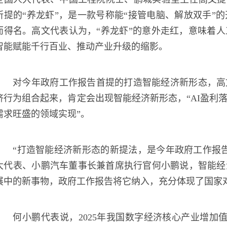
所提的“养龙虾”，是一款号称能“接管电脑、解放双手”
而得名。高文代表认为，“养龙虾”的意外走红，意味着
智能赋能千行百业、推动产业升级的缩影。
对今年政府工作报告首提的打造智能经济新形态，高
济行为组合起来，肯定会出现智能经济新形态，“AI盈利
需求旺盛的领域实现”。
“打造智能经济新形态的新提法，是今年政府工作报
大代表、小鹏汽车董事长兼首席执行官何小鹏说，智能经济
展中的新事物，政府工作报告将它纳入，充分体现了国家
何小鹏代表说，2025年我国数字经济核心产业增加值