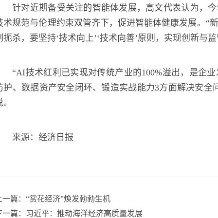
针对近期备受关注的智能体发展，高文代表认为，今
技术规范与伦理约束双管齐下，促进智能体健康发展。“
制扼杀，要坚持‘技术向上’‘技术向善’原则，实现创新与
“AI技术红利已实现对传统产业的100%溢出，是
防护、数据资产安全闭环、锻造实战能力3方面解决安全
说。
来源：经济日报
上一篇：
“赏花经济”焕发勃勃生机
下一篇：
习近平：推动海洋经济高质量发展