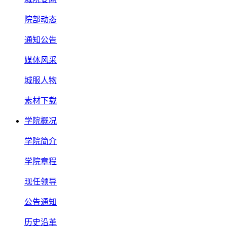
院部动态
通知公告
媒体风采
城服人物
素材下载
学院概况
学院简介
学院章程
现任领导
公告通知
历史沿革