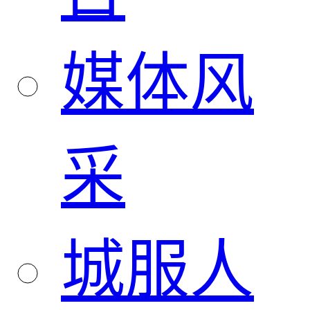
媒体风
采
城服人