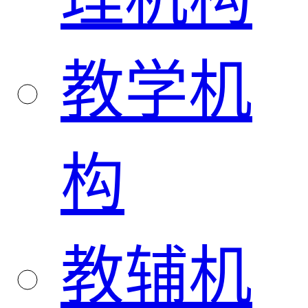
教学机
构
教辅机