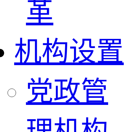
革
机构设置
党政管
理机构