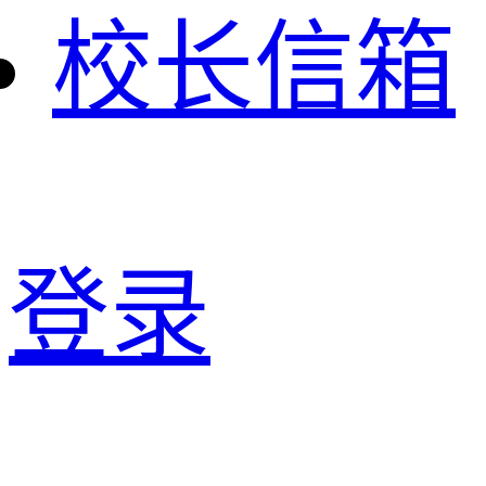
校长信箱
登录