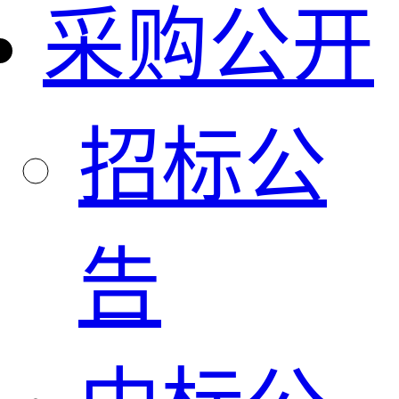
采购公开
招标公
告