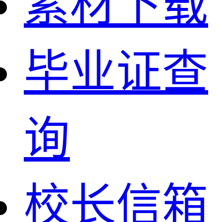
素材下载
毕业证查
询
校长信箱