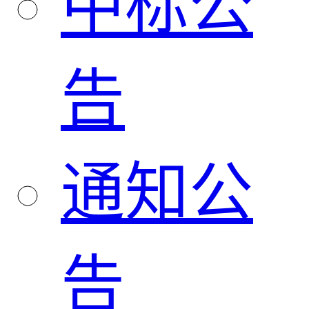
中标公
告
通知公
告