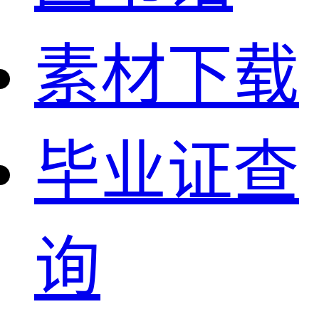
素材下载
毕业证查
询