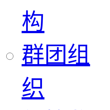
构
群团组
织