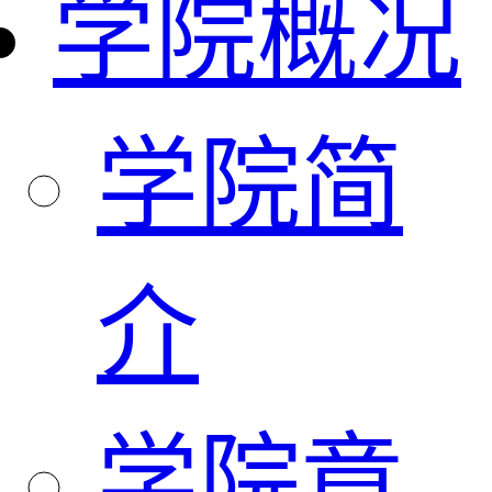
学院概况
学院简
介
学院章