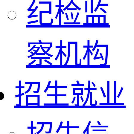
纪检监
察机构
招生就业