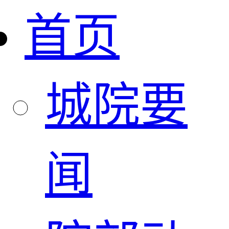
首页
城院要
闻