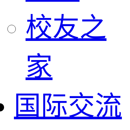
校友之
家
国际交流