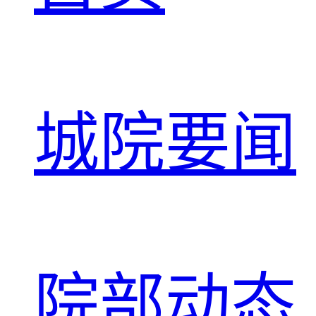
城院要闻
院部动态