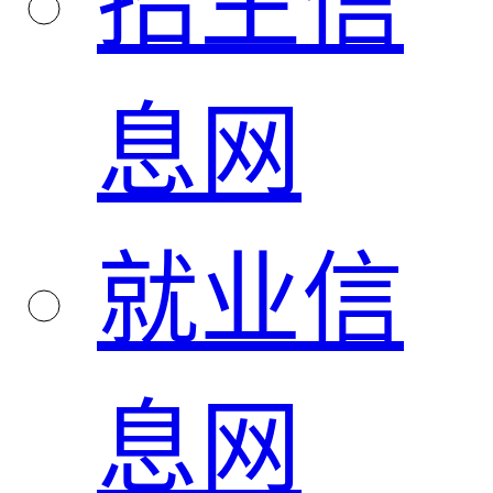
招生信
息网
就业信
息网