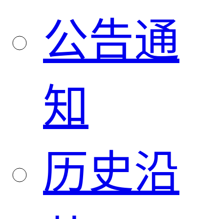
公告通
知
历史沿