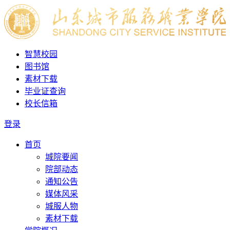
智慧校园
图书馆
素材下载
毕业证查询
校长信箱
登录
首页
城院要闻
院部动态
通知公告
媒体风采
城服人物
素材下载