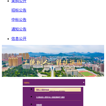
采购公开
招标公告
中标公告
通知公告
信息公开
OVERVIEW
专题网站
党的二十届四中全会
扎实推进深入贯彻中央八项规定精神学习教育
清廉城院