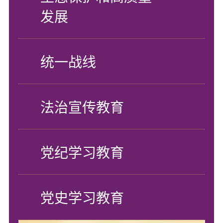
发展
统一战线
法治宣传教育
党纪学习教育
党史学习教育