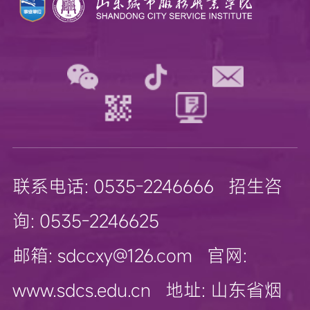
联系电话: 0535-2246666 招生咨
询: 0535-2246625
邮箱: sdccxy@126.com 官网:
www.sdcs.edu.cn 地址: 山东省烟