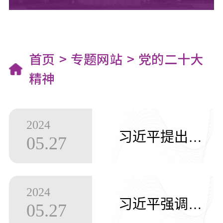
首页
专题网站
党的二十大
精神
2024
习近平提出，实现建军一百年奋斗目标， 开创国防和军队现代化新局面
05.27
2024
习近平强调，坚持和完善“一国两制”，推进祖国统一
05.27