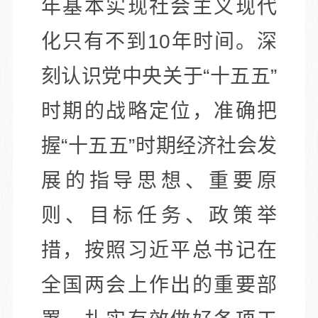
年基本实现社会主义现代
化只有不到10年时间。深
刻认识党中央关于“十五五”
时期的战略定位，准确把
握“十五五”时期经济社会发
展的指导思想、重要原
则、目标任务、政策举
措，按照习近平总书记在
全国两会上作出的重要部