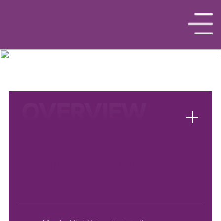
OVERVIEW
专题网站
党的二十届四中全
会