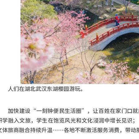
人们在湖北武汉东湖樱园游玩。
加快建设“一刻钟便民生活圈”，让百姓在家门口就
研学融入文旅，学生在饱览风光和文化浸润中增长见识；
文体旅商融合持续升温……各地不断激活服务消费，带动