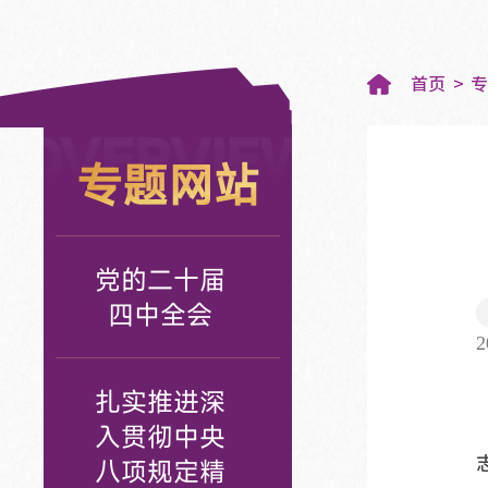
首页
OVERVIEW
专题网站
党的二十届
四中全会
2
扎实推进深
入贯彻中央
八项规定精