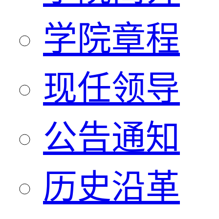
学院章程
现任领导
公告通知
历史沿革