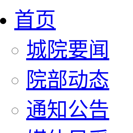
首页
城院要闻
院部动态
通知公告