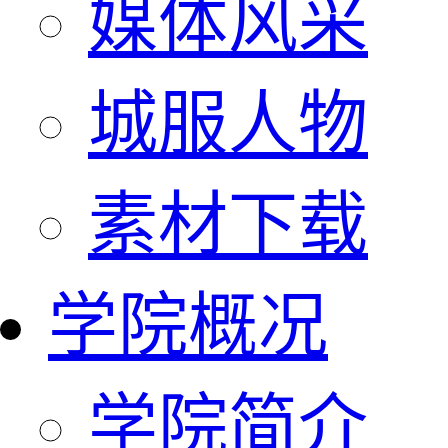
媒体风采
城服人物
素材下载
学院概况
学院简介