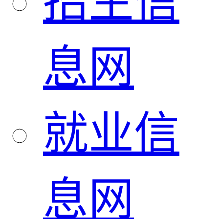
招生信
息网
就业信
息网