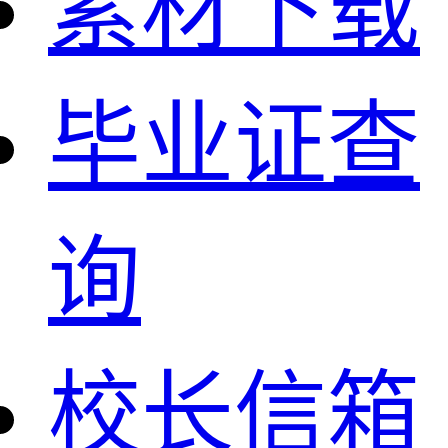
素材下载
毕业证查
询
校长信箱