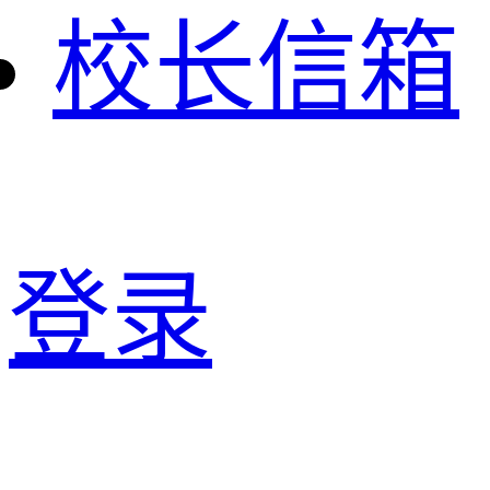
校长信箱
登录