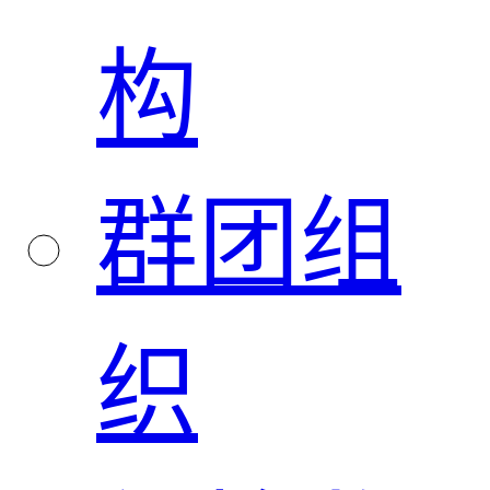
构
群团组
织