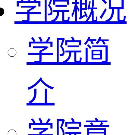
学院概况
学院简
介
学院章