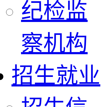
纪检监
察机构
招生就业