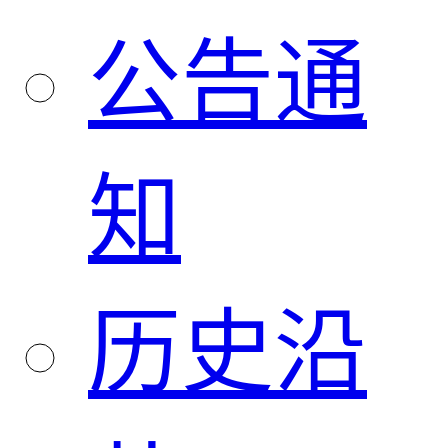
公告通
知
历史沿