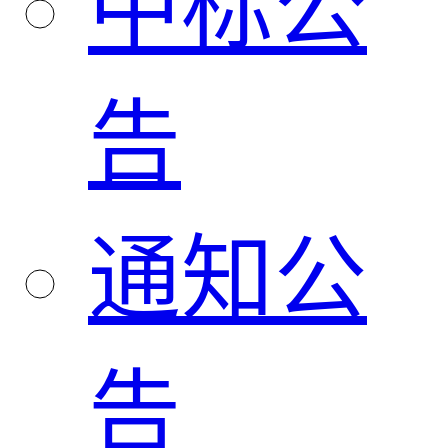
中标公
告
通知公
告