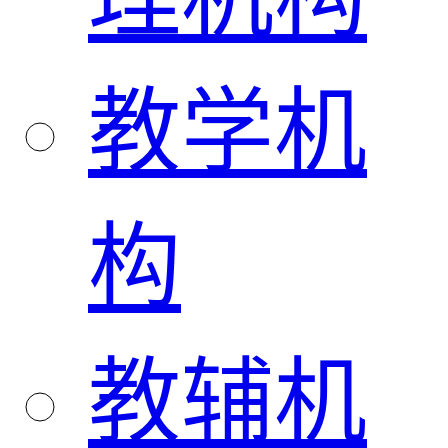
教学机
构
教辅机