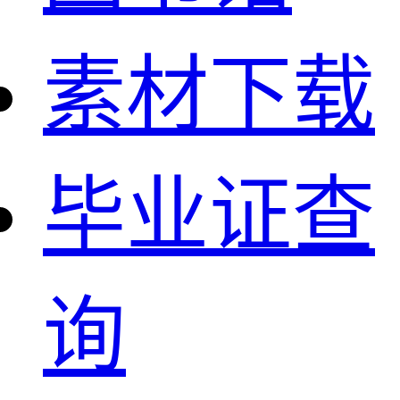
素材下载
毕业证查
询