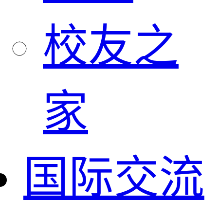
校友之
家
国际交流