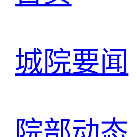
城院要闻
院部动态