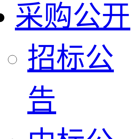
采购公开
招标公
告