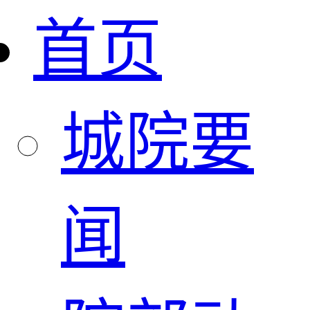
首页
城院要
闻