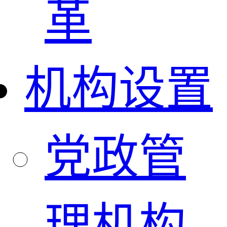
革
机构设置
党政管
理机构