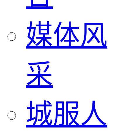
媒体风
采
城服人