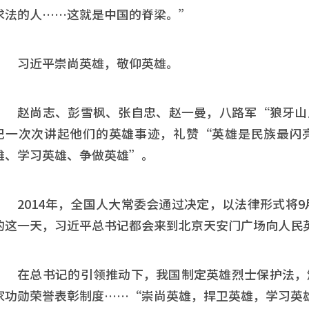
求法的人……这就是中国的脊梁。”
习近平崇尚英雄，敬仰英雄。
赵尚志、彭雪枫、张自忠、赵一曼，八路军“狼牙山
记一次次讲起他们的英雄事迹，礼赞“英雄是民族最闪
雄、学习英雄、争做英雄”。
2014年，全国人大常委会通过决定，以法律形式将
的这一天，习近平总书记都会来到北京天安门广场向人民
在总书记的引领推动下，我国制定英雄烈士保护法，
家功勋荣誉表彰制度……“崇尚英雄，捍卫英雄，学习英