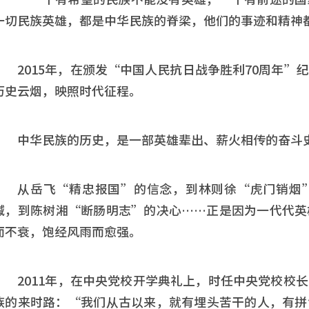
一切民族英雄，都是中华民族的脊梁，他们的事迹和精神
2015年，在颁发“中国人民抗日战争胜利70周年
历史云烟，映照时代征程。
中华民族的历史，是一部英雄辈出、薪火相传的奋斗
从岳飞“精忠报国”的信念，到林则徐“虎门销烟
喊，到陈树湘“断肠明志”的决心……正是因为一代代英
而不衰，饱经风雨而愈强。
2011年，在中央党校开学典礼上，时任中央党校校
族的来时路：“我们从古以来，就有埋头苦干的人，有拼