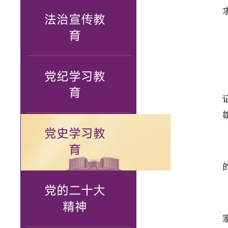
法治宣传教
育
党纪学习教
育
党史学习教
育
党的二十大
精神