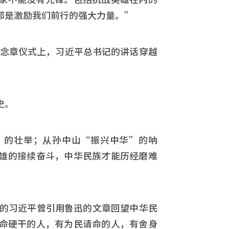
都是激励我们前行的强大力量。”
”纪念章仪式上，习近平总书记的讲话穿越
史。
”的壮举；从孙中山“振兴中华”的呐
雄的接续奋斗，中华民族才能历经磨难
长的习近平曾引用鲁迅的文章回望中华民
命硬干的人，有为民请命的人，有舍身