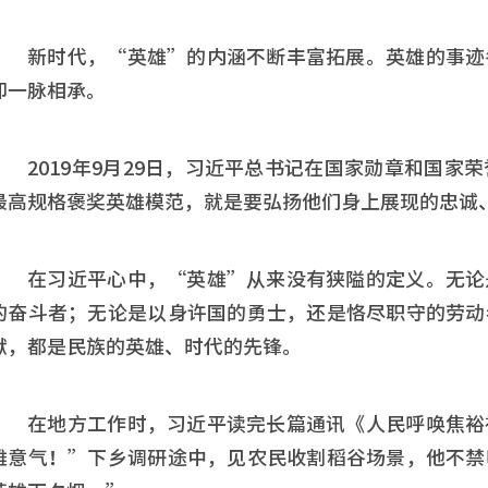
新时代，“英雄”的内涵不断丰富拓展。英雄的事迹
却一脉相承。
2019年9月29日，习近平总书记在国家勋章和国
最高规格褒奖英雄模范，就是要弘扬他们身上展现的忠诚
在习近平心中，“英雄”从来没有狭隘的定义。无论
的奋斗者；无论是以身许国的勇士，还是恪尽职守的劳动
献，都是民族的英雄、时代的先锋。
在地方工作时，习近平读完长篇通讯《人民呼唤焦裕
雄意气！”下乡调研途中，见农民收割稻谷场景，他不禁