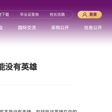
材下载
毕业证查询
校长信箱
登录
业
国际交流
采购公开
信息公开
能没有英雄
家不能没有先锋。包括抗战英雄在内的