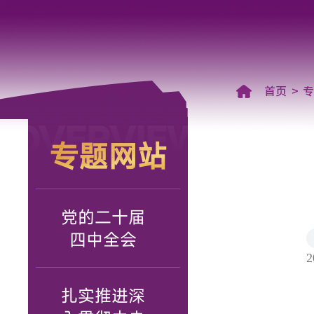
首页
OVERVIEW
专题网站
党的二十届
四中全会
2
扎实推进深