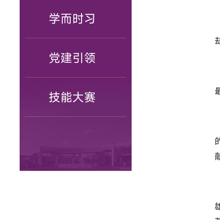
学而时习
党建引领
技能大赛