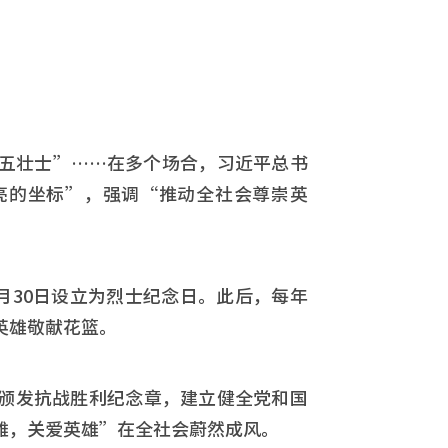
五壮士”……在多个场合，习近平总书
亮的坐标”，强调“推动全社会尊崇英
9月30日设立为烈士纪念日。此后，每年
英雄敬献花篮。
颁发抗战胜利纪念章，建立健全党和国
雄，关爱英雄”在全社会蔚然成风。