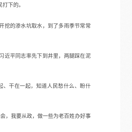
民打下的。
开挖的渗水坑取水，到了多雨季节常常
习近平同志率先下到井里，两腿踩在泥
一起、干在一起，知道人民愁什么、盼什
机会，我要从政，做一些为老百姓办好事