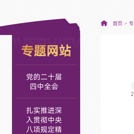
首页
专
OVERVIEW
专题网站
党的二十届
四中全会
2
扎实推进深
入贯彻中央
八项规定精