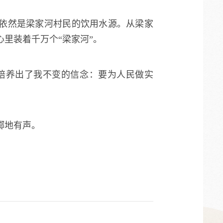
依然是梁家河村民的饮用水源。从梁家
里装着千万个“梁家河”。
培养出了我不变的信念：要为人民做实
掷地有声。