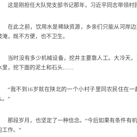
这是刚担任大队党支部书记那年，习近平同志带领村
在此之前，饮用水是稀缺资源，乡亲们只能从河岸边
被淹，既不方便，也不卫生。
当时没有多少机械设备，挖井主要靠人工。大冷天，
水里，挖下面的泥土和石头……
“我不到16岁就在陕北的一个小村子里同农民住在
么。”
那段岁月，也坚定了一种信念。“今后如果有条件有
的工作。”