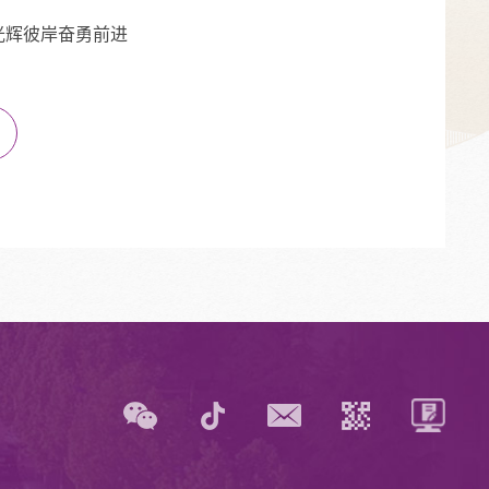
光辉彼岸奋勇前进