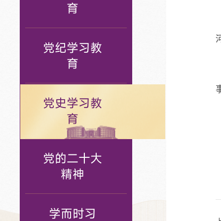
育
党纪学习教
育
党史学习教
育
党的二十大
精神
学而时习