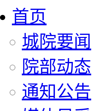
首页
城院要闻
院部动态
通知公告