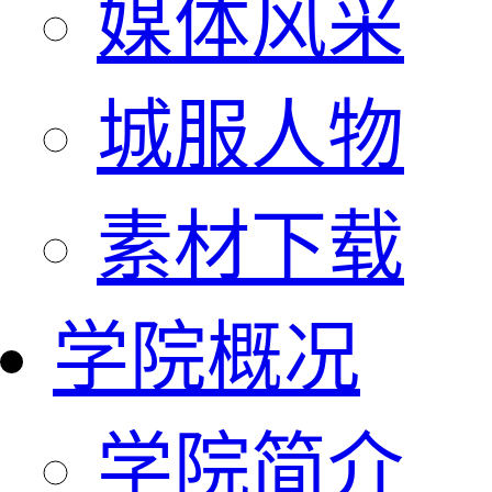
媒体风采
城服人物
素材下载
学院概况
学院简介