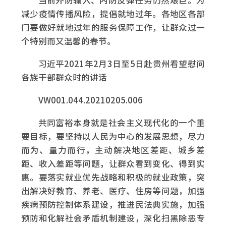
当前外防输入、内防反弹任务仍然艰巨。为
减少疫情传播风险，提倡就地过年。各地区各部
门要做好就地过年的服务保障工作，让群众过一
个特别而又温馨的春节。
习近平2021年2月3日至5日赴贵州看望慰问
各族干部群众时的讲话
VW001.044.20210205.006
共同富裕本身就是社会主义现代化的一个重
要目标，要坚持以人民为中心的发展思想，尽力
而为、量力而行，主动解决地区差距、城乡差
距、收入差距等问题，让群众看到变化、得到实
惠。要落实就业优先战略和积极的就业政策，突
出解决好教育、养老、医疗、住房等问题，加强
疾病预防控制体系建设，推进民法典实施，加强
预防和化解社会矛盾机制建设，深化扫黑除恶专