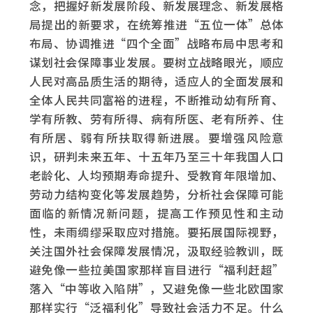
念，把握好新发展阶段、新发展理念、新发展格
局提出的新要求，在统筹推进“五位一体”总体
布局、协调推进“四个全面”战略布局中思考和
谋划社会保障事业发展。要树立战略眼光，顺应
人民对高品质生活的期待，适应人的全面发展和
全体人民共同富裕的进程，不断推动幼有所育、
学有所教、劳有所得、病有所医、老有所养、住
有所居、弱有所扶取得新进展。要增强风险意
识，研判未来五年、十五年乃至三十年我国人口
老龄化、人均预期寿命提升、受教育年限增加、
劳动力结构变化等发展趋势，分析社会保障可能
面临的新情况新问题，提高工作预见性和主动
性，未雨绸缪采取应对措施。要拓展国际视野，
关注国外社会保障发展情况，汲取经验教训，既
避免像一些拉美国家那样盲目进行“福利赶超”
落入“中等收入陷阱”，又避免像一些北欧国家
那样实行“泛福利化”导致社会活力不足。什么