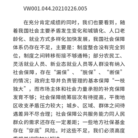
VW001.044.20210226.005
在充分肯定成绩的同时，我们也要看到，随
着我国社会主要矛盾发生变化和城镇化、人口老
龄化、就业方式多样化加快发展，我国社会保障
体系仍存在不足，主要是：制度整合没有完全到
位，制度之间转移衔接不够通畅；部分农民工、
灵活就业人员、新业态就业人员等人群没有纳入
社会保障，存在“漏保”、“脱保”、“断保”
的情况；政府主导并负责管理的基本保障“一枝
独大”，而市场主体和社会力量承担的补充保障
发育不够；社会保障统筹层次有待提高，平衡地
区收支矛盾压力较大；城乡、区域、群体之间待
遇差异不尽合理；社会保障公共服务能力同人民
群众的需求还存在一定差距；一些地方社保基金
存在“穿底”风险。对这些不足，我们必须高度