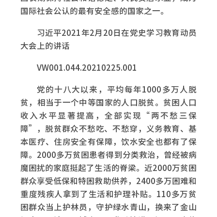
国际社会公认的最有安全感的国家之一。
习近平2021年2月20日在党史学习教育动员
大会上的讲话
VW001.044.20210225.001
党的十八大以来，平均每年1000多万人脱
贫，相当于一个中等国家的人口脱贫。贫困人口
收入水平显著提高，全部实现“两不愁三保
障”，脱贫群众不愁吃、不愁穿，义务教育、基
本医疗、住房安全有保障，饮水安全也都有了保
障。2000多万贫困患者得到分类救治，曾经被病
魔困扰的家庭挺起了生活的脊梁。近2000万贫困
群众享受低保和特困救助供养，2400多万困难和
重度残疾人拿到了生活和护理补贴。110多万贫
困群众当上护林员，守护绿水青山，换来了金山