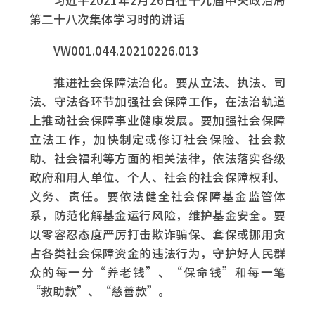
习近平2021年2月26日在十九届中央政治局
第二十八次集体学习时的讲话
VW001.044.20210226.013
推进社会保障法治化。要从立法、执法、司
法、守法各环节加强社会保障工作，在法治轨道
上推动社会保障事业健康发展。要加强社会保障
立法工作，加快制定或修订社会保险、社会救
助、社会福利等方面的相关法律，依法落实各级
政府和用人单位、个人、社会的社会保障权利、
义务、责任。要依法健全社会保障基金监管体
系，防范化解基金运行风险，维护基金安全。要
以零容忍态度严厉打击欺诈骗保、套保或挪用贪
占各类社会保障资金的违法行为，守护好人民群
众的每一分“养老钱”、“保命钱”和每一笔
“救助款”、“慈善款”。