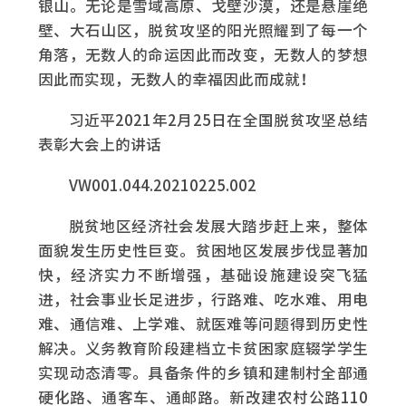
银山。无论是雪域高原、戈壁沙漠，还是悬崖绝
壁、大石山区，脱贫攻坚的阳光照耀到了每一个
角落，无数人的命运因此而改变，无数人的梦想
因此而实现，无数人的幸福因此而成就！
习近平2021年2月25日在全国脱贫攻坚总结
表彰大会上的讲话
VW001.044.20210225.002
脱贫地区经济社会发展大踏步赶上来，整体
面貌发生历史性巨变。贫困地区发展步伐显著加
快，经济实力不断增强，基础设施建设突飞猛
进，社会事业长足进步，行路难、吃水难、用电
难、通信难、上学难、就医难等问题得到历史性
解决。义务教育阶段建档立卡贫困家庭辍学学生
实现动态清零。具备条件的乡镇和建制村全部通
硬化路、通客车、通邮路。新改建农村公路110