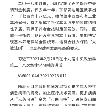
二〇一八年以来，我们实施了养老保险中央
调剂金制度，仅去年一年，东部发达地区就拿出
了一千七百六十八亿元，拨付给中西部和老工业
基地省份，有力缓解了社保基金收支的区域结构
性矛盾，确保了养老金按时足额发放。同时，区
域不平衡的问题还没有从根本上解决，要加快实
现基本养老保险全国统筹。这符合社会保险“大
数法则”，也是构建新发展格局的要求。
习近平2021年2月26日在十九届中央政治局
第二十八次集体学习时的讲话
VW001.044.20210226.011
随着人口老龄化加速发展特别是老年人慢性
病患病率的提高，加上医疗技术发展，更多疾病
从“无药可医”变为“可医可控”，医保支出面
临着更大压力。要坚持不懈、协同推进“三医联