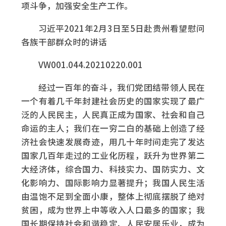
项斗争，加强安全生产工作。
习近平2021年2月3日至5日赴贵州看望慰问
各族干部群众时的讲话
VW001.044.20210220.001
经过一百年的奋斗，我们党团结带领人民在
一个有着几千年封建社会历史的国家实现了最广
泛的人民民主，人民真正成为国家、社会和自己
命运的主人；我们在一穷二白的基础上创造了经
济社会快速发展奇迹，用几十年时间走完了发达
国家几百年走过的工业化历程，跃升为世界第二
大经济体，综合国力、科技实力、国防实力、文
化影响力、国际影响力显著提升；我国人民生活
由温饱不足到全面小康，整体上彻底摆脱了绝对
贫困，成为世界上中等收入人口最多的国家；我
国长期保持社会和谐稳定、人民安居乐业，成为