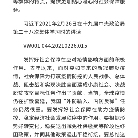
等群体的特点，提供更加贴心暖心的社会保障服
务。
习近平2021年2月26日在十九届中央政治局
第二十八次集体学习时的讲话
VW001.044.20210226.015
发挥好社会保障在应对疫情影响方面的积极
作用。去年以来，面对突如其来的新冠肺炎疫
情，社会保障为打赢疫情防控的人民战争、总体
战、阻击战和实现决胜全面建成小康社会、决战
脱贫攻坚目标任务作出了贡献。当前，全球疫情
仍在扩散蔓延，我国“外防输入、内防反弹”任
务仍然很重。要发挥好社会保障在助力疫情防
控、稳定经济社会发展秩序中的作用。要根据形
势好转变化，稳妥退出减免社保缴费等阶段性纾
困政策，并同其他政策退出平稳衔接。要总结这