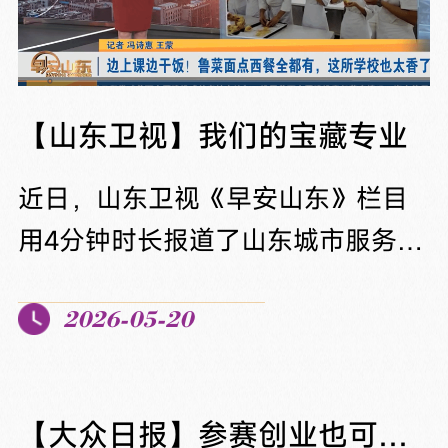
【山东卫视】我们的宝藏专业
近日，山东卫视《早安山东》栏目
用4分钟时长报道了山东城市服务职
业学院的宝藏专业。节目中，学校
2026-05-20
学生林言竹带领观众穿梭于中西餐
实训室，沉浸式体验课堂日常。在
中餐学院，这座拥有一万八千平方
【大众日报】参赛创业也可换学分抵成绩