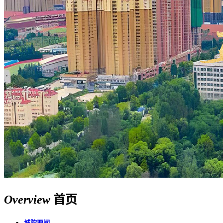
Overview
首页