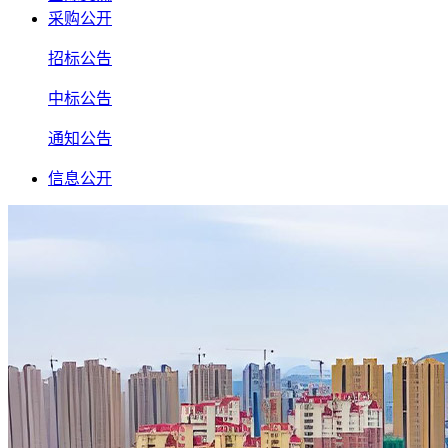
采购公开
招标公告
中标公告
通知公告
信息公开