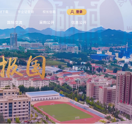
材下载
毕业证查询
校长信箱
登录
国际交流
采购公开
信息公开