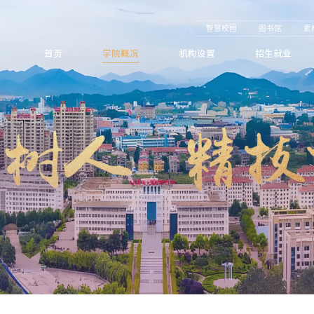
智慧校园
图书馆
素
首页
学院概况
机构设置
招生就业