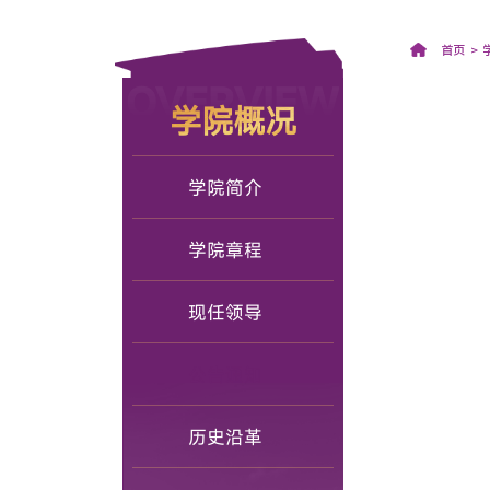
首页
OVERVIEW
学院概况
学院简介
学院章程
现任领导
公告通知
历史沿革