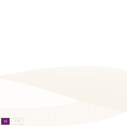
选进行公示的通知
 询价公告
16
下页