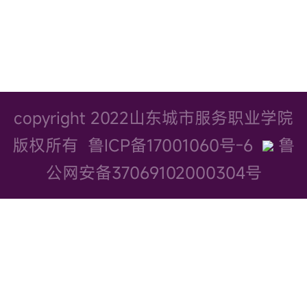
www.sdcs.edu.cn 地址: 山东省烟台
市高新区科创西路60号
copyright 2022山东城市服务职业学院
版权所有
鲁ICP备17001060号-6
鲁
公网安备37069102000304号