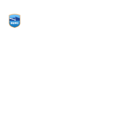
联系电话: 0535-2246666 招生咨询:
0535-2246625
邮箱: sdccxy@126.com 官网: