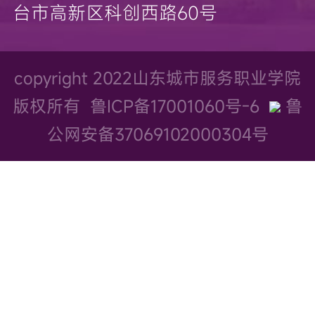
台市高新区科创西路60号
copyright 2022山东城市服务职业学院
版权所有
鲁ICP备17001060号-6
鲁
公网安备37069102000304号