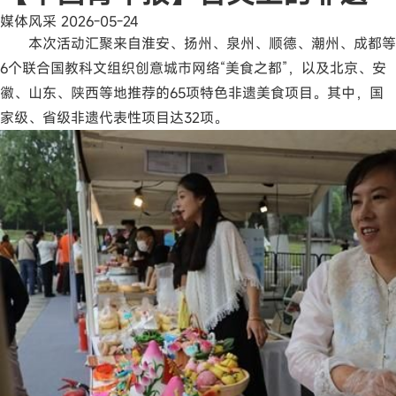
媒体风采
2026-05-24
本次活动汇聚来自淮安、扬州、泉州、顺德、潮州、成都等
6个联合国教科文组织创意城市网络“美食之都”，以及北京、安
徽、山东、陕西等地推荐的65项特色非遗美食项目。其中，国
家级、省级非遗代表性项目达32项。