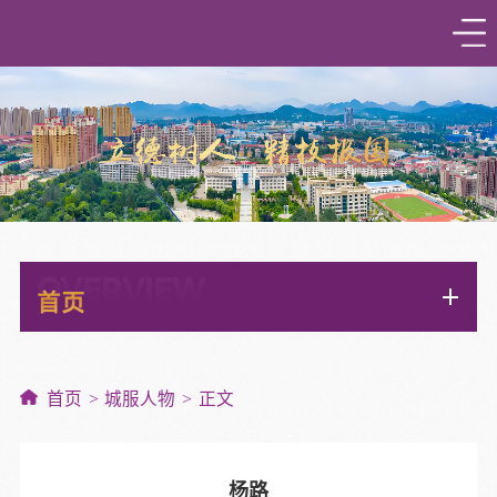
OVERVIEW
首页
首页
城服人物
正文
杨路