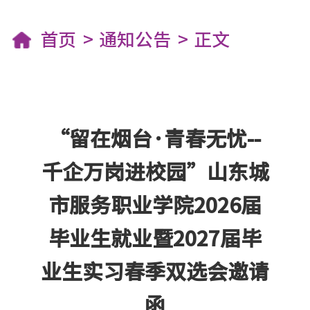
首页
通知公告
正文
“留在烟台·青春无忧--
千企万岗进校园”山东城
市服务职业学院2026届
毕业生就业暨2027届毕
业生实习春季双选会邀请
函