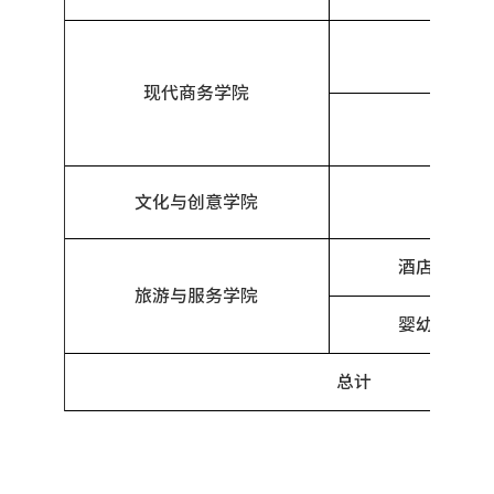
电子
现代商务学院
大数据
文化与创意学院
数字媒
酒店管理与
旅游与服务学院
婴幼儿托育
总计