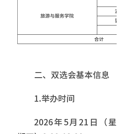
国际
酒店管
旅游与服务学院
婴幼儿
智慧
合计
二、双选会基本信息
1.举办时间
2026年5月21日（星