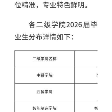
位精准，专业特色鲜明。
各二级学院2026届毕
业生分布详情如下：
二级学院名称
专业
中餐学院
烹饪工
西餐学院
西式烹
智能制造学院
智能制造