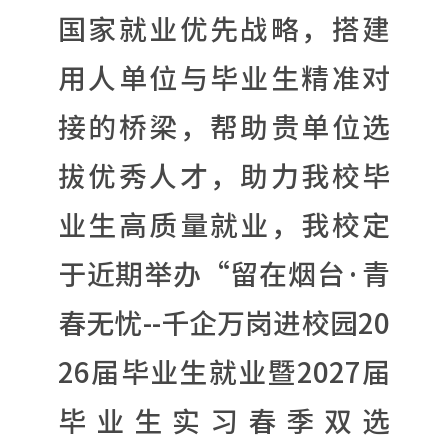
国家就业优先战略，搭建
用人单位与毕业生精准对
接的桥梁，帮助贵单位选
拔优秀人才，助力我校毕
业生高质量就业，我校定
于近期举办“留在烟台·青
春无忧--千企万岗进校园20
26届毕业生就业暨2027届
毕业生实习春季双选