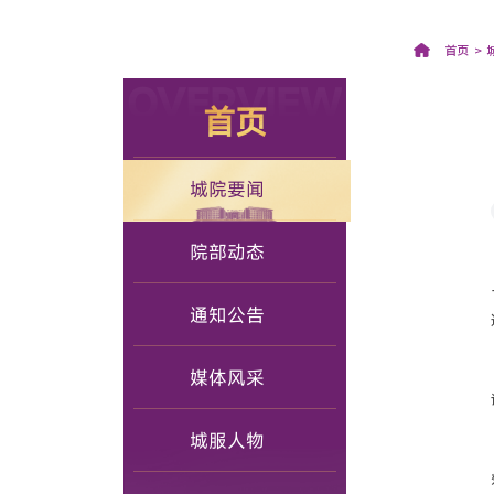
首页
OVERVIEW
首页
城院要闻
院部动态
通知公告
媒体风采
城服人物