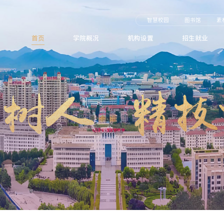
智慧校园
图书馆
素
首页
学院概况
机构设置
招生就业