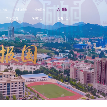
材下载
毕业证查询
校长信箱
登录
国际交流
采购公开
信息公开