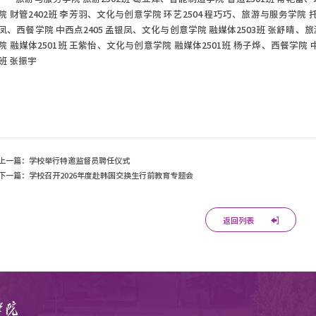
院 财管2402班 李芳羽、
文化与创意学院 环艺2504 程巧巧、
旅游与服务学院 托
凤、
西餐学院 中西点2405 孟银凤、
文化与创意学院 融媒体2503班 张舒晴、
旅
院 融媒体2501班 王紫怡、
文化与创意学院 融媒体2501班 杨子烨、
西餐学院 
班 张振宇
上一篇：
学校举行特邀监督员聘任仪式
下一篇：
学校召开2026年度赴韩国交换生行前教育专题会
返回列表