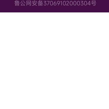
鲁公网安备37069102000304号