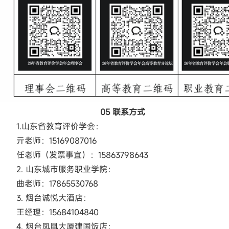
05 联系方式
1.山东省教育评价学会：
亓老师：15169087016
任老师（发票事宜）：15863798643
2. 山东城市服务职业学院：
曲老师：17865530768
3. 烟台诚悦大酒店：
王经理：15684104840
4. 烟台凤凰大厦建国饭店：