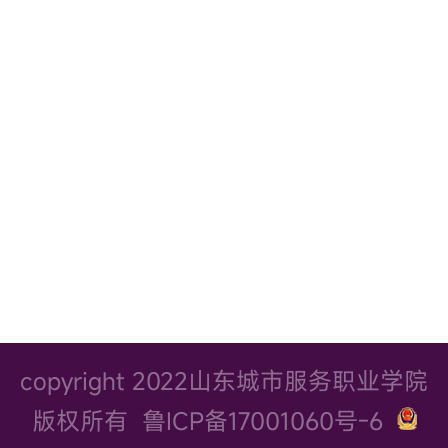
联系电话: 0535-2246666 招生咨
询: 0535-2246625
邮箱: sdccxy@126.com 官网:
www.sdcs.edu.cn 地址: 山东省烟
台市高新区科创西路60号
copyright 2022山东城市服务职业学院
版权所有
鲁ICP备17001060号-6