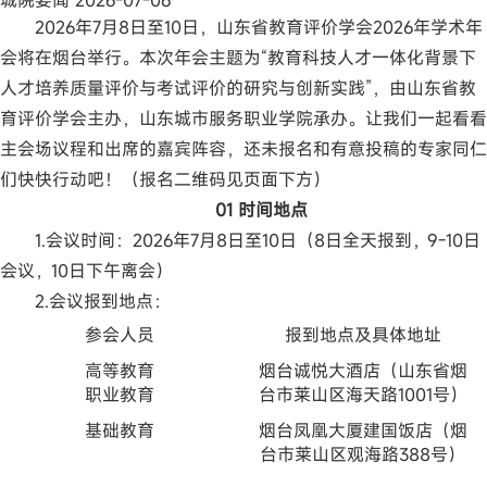
城院要闻
2026-07-06
2026年7月8日至10日，山东省教育评价学会2026年学术年
会将在烟台举行。本次年会主题为“教育科技人才一体化背景下
人才培养质量评价与考试评价的研究与创新实践”，由山东省教
育评价学会主办，山东城市服务职业学院承办。让我们一起看看
主会场议程和出席的嘉宾阵容，还未报名和有意投稿的专家同仁
们快快行动吧！（报名二维码见页面下方）
01 时间地点
1.会议时间：2026年7月8日至10日（8日全天报到，9-10日
会议，10日下午离会）
2.会议报到地点：
参会人员
报到地点及具体地址
高等教育
烟台诚悦大酒店（山东省烟
职业教育
台市莱山区海天路1001号）
基础教育
烟台凤凰大厦建国饭店（烟
台市莱山区观海路388号）