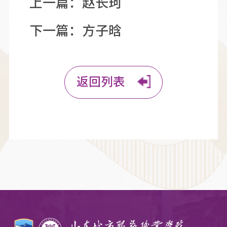
上一篇：
赵长珂
下一篇：
方子晗
返回列表