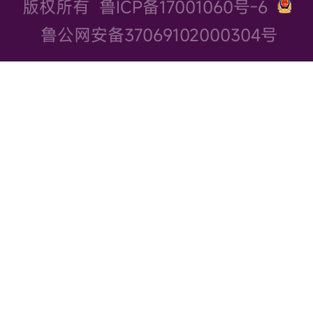
版权所有
鲁ICP备17001060号-6
鲁公网安备37069102000304号