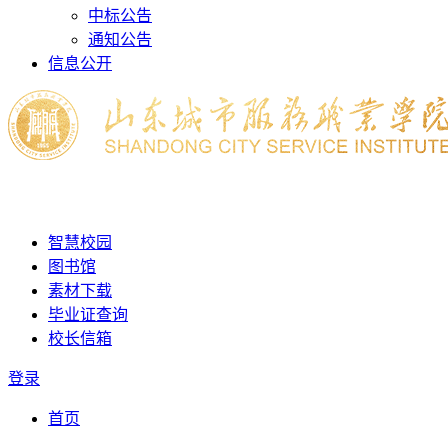
中标公告
通知公告
信息公开
智慧校园
图书馆
素材下载
毕业证查询
校长信箱
登录
首页