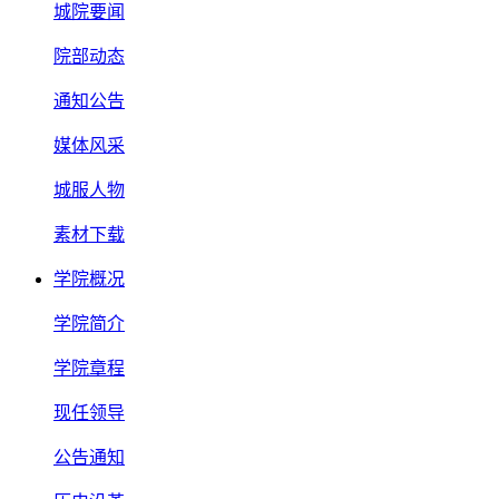
城院要闻
院部动态
通知公告
媒体风采
城服人物
素材下载
学院概况
学院简介
学院章程
现任领导
公告通知