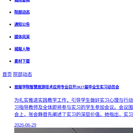
城院要闻
院部动态
通知公告
媒体风采
城服人物
素材下载
首页
院部动态
旅服学院智慧旅游技术应用专业召开2027届毕业生实习动员会
为扎实推进实践教学工作，引导学生做好实习心理与行动准
习指导教师及全体即将参与实习的学生参加会议。会议围绕
会上，张会静首先阐述了实习的深层价值。她指出，实习不
2026-06-29