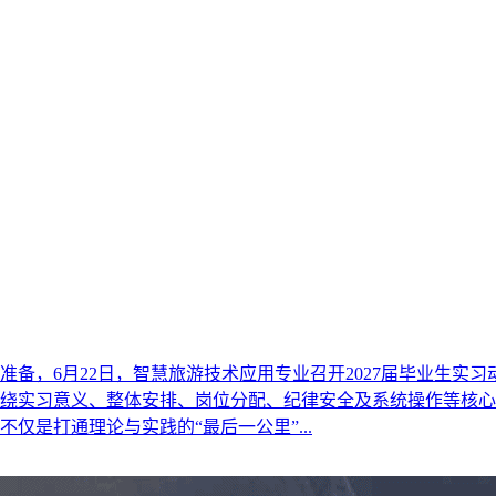
备，6月22日，智慧旅游技术应用专业召开2027届毕业生实
实习意义、整体安排、岗位分配、纪律安全及系统操作等核心内容展
仅是打通理论与实践的“最后一公里”...