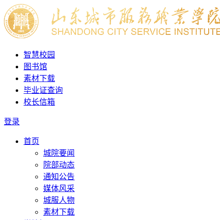
智慧校园
图书馆
素材下载
毕业证查询
校长信箱
登录
首页
城院要闻
院部动态
通知公告
媒体风采
城服人物
素材下载