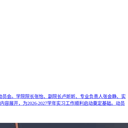
习动员会。学院院长张怡、副院长卢昕昕、专业负责人张会静、实
开，为2026-2027学年实习工作顺利启动奠定基础。动员